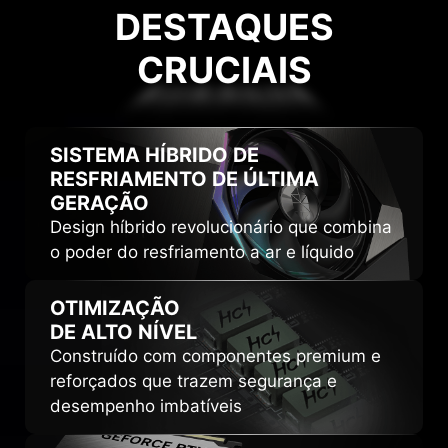
DESTAQUES
CRUCIAIS
CRUCIAIS
SISTEMA HÍBRIDO DE
RESFRIAMENTO DE
ÚLTIMA
GERAÇÃO
Design híbrido revolucionário que combina
o poder do resfriamento a ar e líquido
OTIMIZAÇÃO
DE ALTO NÍVEL
Construído com componentes premium e
reforçados que trazem segurança e
desempenho imbatíveis