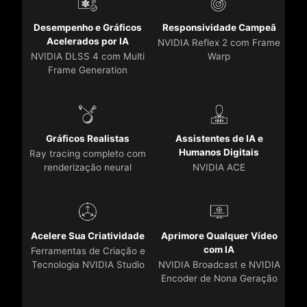
Desempenho e Gráficos
Responsividade Campeã
Acelerados por IA
NVIDIA Reflex 2 com Frame
NVIDIA DLSS 4 com Multi
Warp
Frame Generation
Gráficos Realistas
Assistentes de IA e
Humanos Digitais
Ray tracing completo com
renderização neural
NVIDIA ACE
Acelere Sua Criatividade
Aprimore Qualquer Vídeo
com IA
Ferramentas de Criação e
Tecnologia NVIDIA Studio
NVIDIA Broadcast e NVIDIA
Encoder de Nona Geração