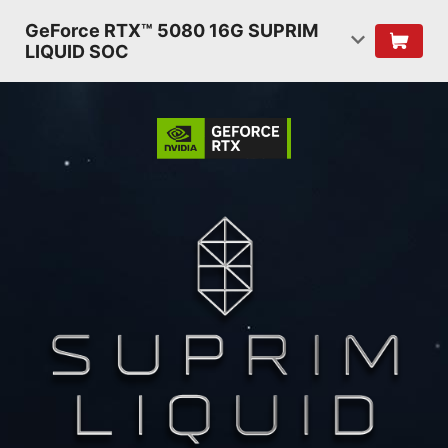
GeForce RTX™ 5080 16G SUPRIM
LIQUID SOC