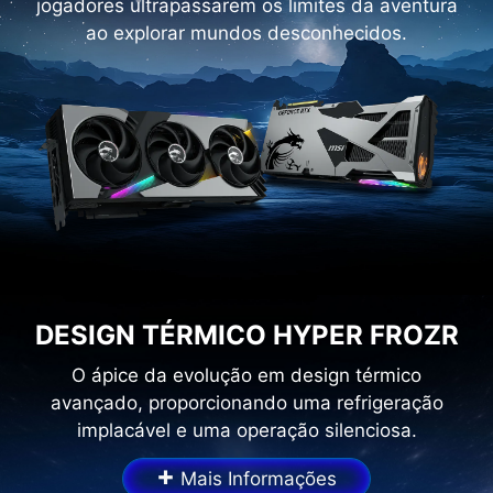
jogadores ultrapassarem os limites da aventura
ao explorar mundos desconhecidos.
DESIGN TÉRMICO HYPER FROZR
O ápice da evolução em design térmico
avançado, proporcionando uma refrigeração
implacável e uma operação silenciosa.
+
Mais Informações