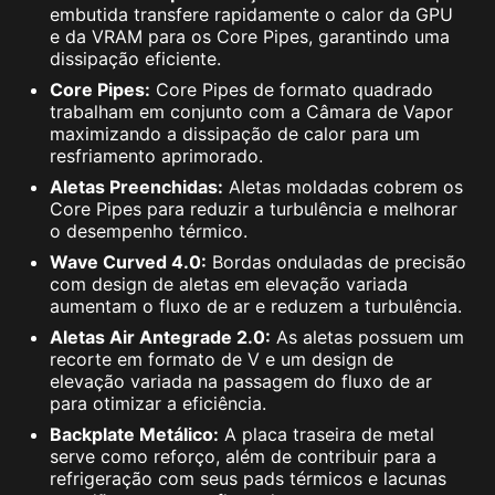
embutida transfere rapidamente o calor da GPU
e da VRAM para os Core Pipes, garantindo uma
dissipação eficiente.
Core Pipes:
Core Pipes de formato quadrado
trabalham em conjunto com a Câmara de Vapor
maximizando a dissipação de calor para um
resfriamento aprimorado.
Aletas Preenchidas:
Aletas moldadas cobrem os
Core Pipes para reduzir a turbulência e melhorar
o desempenho térmico.
Wave Curved 4.0:
Bordas onduladas de precisão
com design de aletas em elevação variada
aumentam o fluxo de ar e reduzem a turbulência.
Aletas Air Antegrade 2.0:
As aletas possuem um
recorte em formato de V e um design de
elevação variada na passagem do fluxo de ar
para otimizar a eficiência.
Backplate Metálico:
A placa traseira de metal
serve como reforço, além de contribuir para a
refrigeração com seus pads térmicos e lacunas