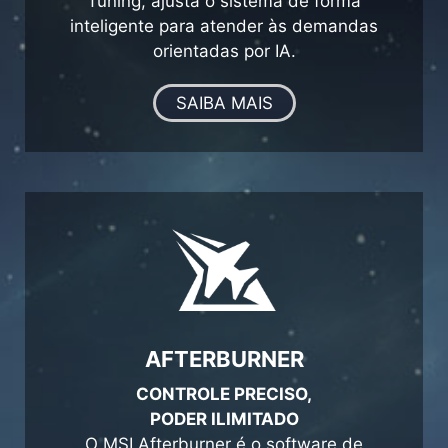
Tuning, ajusta o sistema de forma
inteligente para atender às demandas
orientadas por IA.
SAIBA MAIS
AFTERBURNER
CONTROLE PRECISO,
PODER ILIMITADO
O MSI Afterburner é o software de