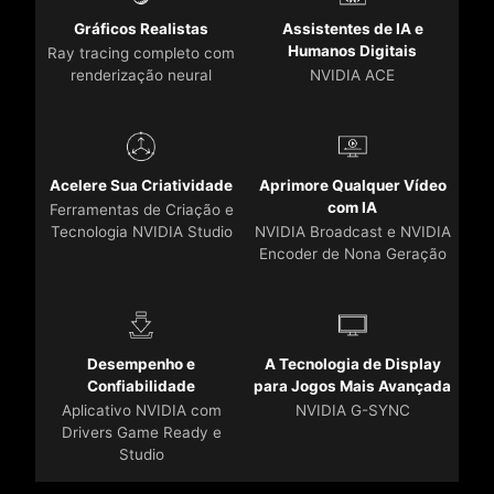
Gráficos Realistas
Assistentes de IA e
Humanos Digitais
Ray tracing completo com
renderização neural
NVIDIA ACE
Acelere Sua Criatividade
Aprimore Qualquer Vídeo
com IA
Ferramentas de Criação e
Tecnologia NVIDIA Studio
NVIDIA Broadcast e NVIDIA
Encoder de Nona Geração
Desempenho e
A Tecnologia de Display
Confiabilidade
para Jogos Mais Avançada
Aplicativo NVIDIA com
NVIDIA G-SYNC
Drivers Game Ready e
Studio