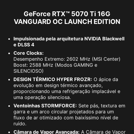
GeForce RTX™ 5070 Ti 16G
VANGUARD OC LAUNCH EDITION
Impulsionada pela arquitetura NVIDIA Blackwell
e DLSS 4
Core Clocks:
Desempenho Extremo: 2602 MHz (MSI Center)
Boost: 2588 MHz (Modos GAMING e
SILENCIOSO)
DESIGN TÉRMICO HYPER FROZR:
O ápice da
evolução em design térmico avançado,
proporcionando uma refrigeração implacável e
uma operação silenciosa.
Ventoinhas STORMFORCE:
Sete pás, textura em
garra e um arco circular projetados para um
fluxo de ar otimizado com baixíssimo nível de
ruído.
Câmara de Vapor Avançada:
A Câmara de Vapor