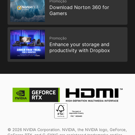
Promoção
Download Norton 360 for
Gamers
Promoção
Enhance your storage and
productivity with Dropbox
© 2026 NVIDIA Corporation. NVIDIA, the NVIDIA logo, GeForce,
GeForce RTX, and G-SYNC are registered trademarks and/or