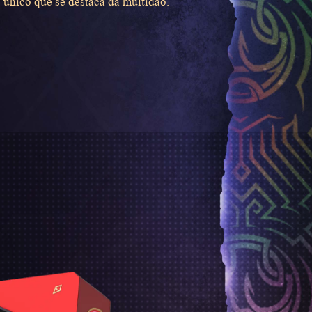
 único que se destaca da multidão.