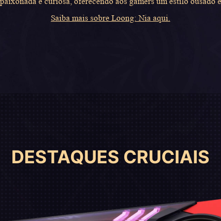
paixonada e curiosa, oferecendo aos gamers um estilo ousado e
Saiba mais sobre Loong: Nia aqui.
DESTAQUES CRUCIAIS