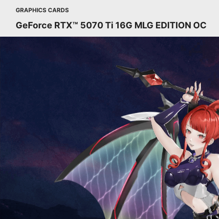
GRAPHICS CARDS
GeForce RTX™ 5070 Ti 16G MLG EDITION OC