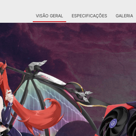
VISÃO GERAL
ESPECIFICAÇÕES
GALERIA