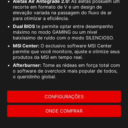
Aletas Air Antegrade 2.0:
As aletas possuem um
recorte em formato de V e um design de
elevação variada na passagem do fluxo de ar
para otimizar a eficiência.
Dual BIOS
te permite optar entre desempenho
máximo no modo GAMING ou um nível
baixíssimo de ruído com o modo SILENCIOSO.
MSI Center:
O exclusivo software MSI Center
permite que você monitore, ajuste e otimize seus
produtos da MSI em tempo real.
Afterburner:
Tome as rédeas em força total com
o software de overclock mais popular de todos,
o queridinho global.
CONFIGURAÇÕES
ONDE COMPRAR