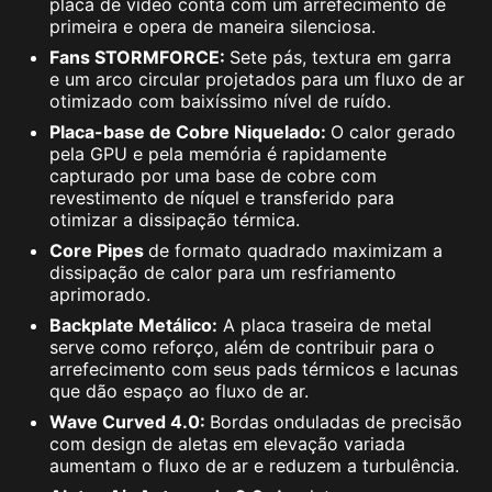
placa de vídeo conta com um arrefecimento de
primeira e opera de maneira silenciosa.
Fans STORMFORCE:
Sete pás, textura em garra
e um arco circular projetados para um fluxo de ar
otimizado com baixíssimo nível de ruído.
Placa-base de Cobre Niquelado:
O calor gerado
pela GPU e pela memória é rapidamente
capturado por uma base de cobre com
revestimento de níquel e transferido para
otimizar a dissipação térmica.
Core Pipes
de formato quadrado maximizam a
dissipação de calor para um resfriamento
aprimorado.
Backplate Metálico:
A placa traseira de metal
serve como reforço, além de contribuir para o
arrefecimento com seus pads térmicos e lacunas
que dão espaço ao fluxo de ar.
Wave Curved 4.0:
Bordas onduladas de precisão
com design de aletas em elevação variada
aumentam o fluxo de ar e reduzem a turbulência.