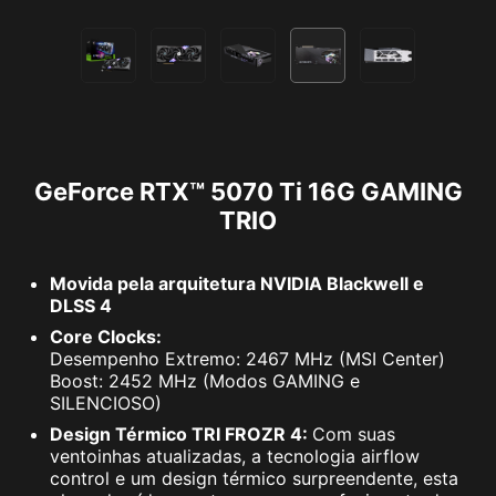
GeForce RTX™ 5070 Ti 16G GAMING
TRIO
Movida pela arquitetura NVIDIA Blackwell e
DLSS 4
Core Clocks:
Desempenho Extremo: 2467 MHz (MSI Center)
Boost: 2452 MHz (Modos GAMING e
SILENCIOSO)
Design Térmico TRI FROZR 4:
Com suas
ventoinhas atualizadas, a tecnologia airflow
control e um design térmico surpreendente, esta