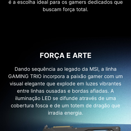
é a escolha ideal para os gamers dedicados que
buscam força total.
FORÇA E ARTE
Dando sequência ao legado da MSI, a linha
GAMING TRIO incorpora a paixão gamer com um
visual elegante que explode em luzes vibrantes
entre linhas ousadas e bordas afiadas. A
iluminação LED se difunde através de uma
cobertura fosca e de um totem de dragão que
irradia energia.