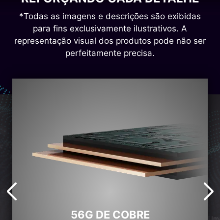
*Todas as imagens e descrições são exibidas
para fins exclusivamente ilustrativos. A
representação visual dos produtos pode não ser
perfeitamente precisa.
56G DE COBRE
Uma