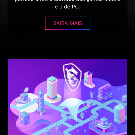
e o de PC.
SAIBA MAIS