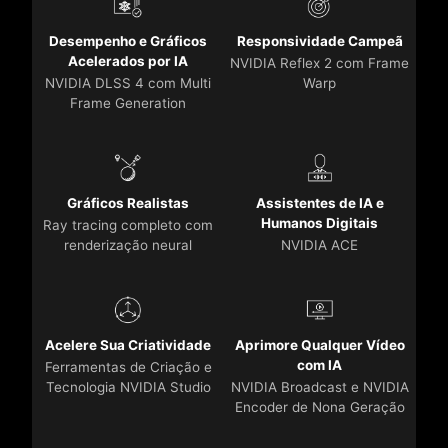
Desempenho e Gráficos
Responsividade Campeã
Acelerados por IA
NVIDIA Reflex 2 com Frame
NVIDIA DLSS 4 com Multi
Warp
Frame Generation
Gráficos Realistas
Assistentes de IA e
Humanos Digitais
Ray tracing completo com
renderização neural
NVIDIA ACE
Acelere Sua Criatividade
Aprimore Qualquer Vídeo
com IA
Ferramentas de Criação e
Tecnologia NVIDIA Studio
NVIDIA Broadcast e NVIDIA
Encoder de Nona Geração