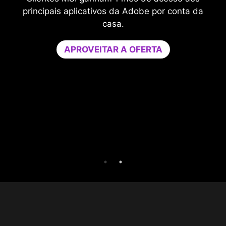
comprometer o desempenho dos seus jo
r conta da
O Game Optimizer dedica o poder de 
necessário para um desempenho ideal nos
jogos, isolando aplicativos não essenciai
um único núcleo da CPU. Potencialize 
desempenho e fortaleça a segurança do s
ao mesmo tempo.
Experimente o Game Optimizer e o Norto
for Gamers grátis por 30 dias.
30 DIAS DE AVALIAÇÃO GRATUITA