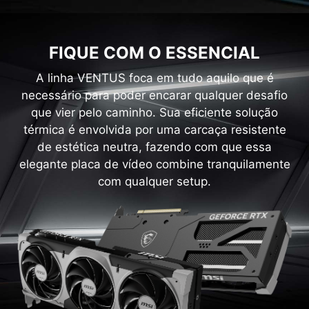
FIQUE COM O ESSENCIAL
A linha VENTUS foca em tudo aquilo que é
necessário para poder encarar qualquer desafio
que vier pelo caminho. Sua eficiente solução
térmica é envolvida por uma carcaça resistente
de estética neutra, fazendo com que essa
elegante placa de vídeo combine tranquilamente
com qualquer setup.