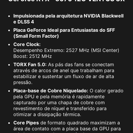
Impulsionada pela arquitetura NVIDIA Blackwell
e DLSS 4
Placa GeForce Ideal para Entusiastas do SFF
(Small Form Factor)
Core Clock:
Desempenho Extremo: 2527 MHz (MSI Center)
Boost: 2512 MHz
TORX Fan 5.0:
As pás das fans se conectam
através de arcos de anel que trabalham para
estabilizar e sustentar um fluxo de ar de alta
pressão.
Placa-base de Cobre Niquelado:
O calor gerado
pela GPU e pela memória é rapidamente
capturado por uma chapa de cobre com
revestimento de níquel e transferido para
otimizar a dissipação térmica.
Core Pipes
de formato quadrado maximizam a
área de contato com a placa base da GPU para