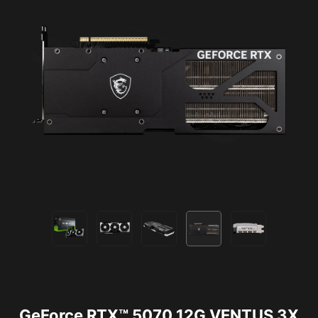
GeForce RTX™ 5070 12G VENTUS 3X