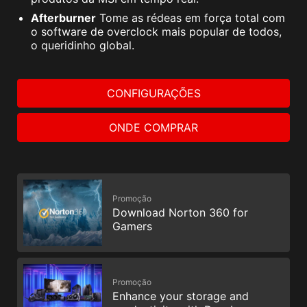
Afterburner
Tome as rédeas em força total com
o software de overclock mais popular de todos,
o queridinho global.
CONFIGURAÇÕES
ONDE COMPRAR
Promoção
Download Norton 360 for
Gamers
Promoção
Enhance your storage and