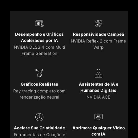
Desempenho e Gráficos
Responsividade Campeã
Acelerados por IA
NVIDIA Reflex 2 com Frame
NVIDIA DLSS 4 com Multi
Warp
Frame Generation
Gráficos Realistas
Assistentes de IA e
Humanos Digitais
Ray tracing completo com
renderização neural
NVIDIA ACE
Acelere Sua Criatividade
Aprimore Qualquer Vídeo
com IA
Ferramentas de Criação e