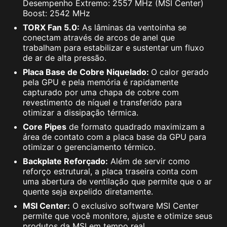
Desempenho Extremo: 2557 MHz (MSI Center)
Boost: 2542 MHz
TORX Fan 5.0:
As lâminas da ventoinha se
conectam através de arcos de anel que
trabalham para estabilizar e sustentar um fluxo
de ar de alta pressão.
Placa Base de Cobre Niquelado:
O calor gerado
pela GPU e pela memória é rapidamente
capturado por uma chapa de cobre com
revestimento de níquel e transferido para
otimizar a dissipação térmica.
Core Pipes
de formato quadrado maximizam a
área de contato com a placa base da GPU para
otimizar o gerenciamento térmico.
Backplate Reforçado:
Além de servir como
reforço estrutural, a placa traseira conta com
uma abertura de ventilação que permite que o ar
quente seja expelido diretamente.
MSI Center:
O exclusivo software MSI Center
permite que você monitore, ajuste e otimize seus
produtos da MSI em tempo real.