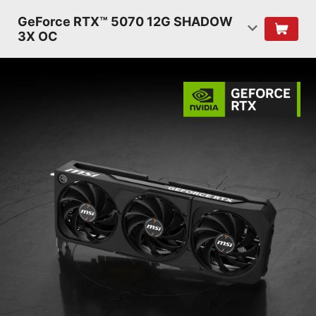
GeForce RTX™ 5070 12G SHADOW
3X OC