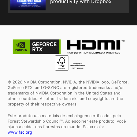
productivity with Dropbox
© 2026 NVIDIA Corporation. NVIDIA, the NVIDIA logo, GeForce,
GeForce RTX, and G-SYNC are registered trademarks and/or
trademarks of NVIDIA Corporation in the United States and
other countries. All other trademarks and copyrights are the
property of their respective owners.
Este produto usa materiais de embalagem certificados pelo
Forest Stewardship Council™. Ao escolher este produto, você
ajuda a cuidar das florestas do mundo. Saiba mais:
www.fsc.org