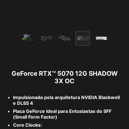
GeForce RTX™ 5070 12G SHADOW
3X OC
Impulsionada pela arquitetura NVIDIA Blackwell
e DLSS 4
Placa GeForce Ideal para Entusiastas do SFF
(Small Form Factor)
Core Clocks: