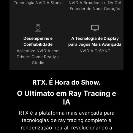
Tecnologia NVIDIA Studio
NVIDIA Broadcast e NVIDIA
Encoder de Nona Geração
Desempenho e
A Tecnologia de Display
Confiabilidade
para Jogos Mais Avançada
Aplicativo NVIDIA com
NVIDIA G-SYNC
Drivers Game Ready e
Studio
RTX. É Hora do Show.
O Ultimato em Ray Tracing e
IA
RTX é a plataforma mais avançada para
tecnologias de ray tracing completo e
renderização neural, revolucionando a