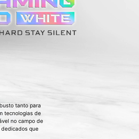
usto tanto para
m tecnologias de
lável no campo de
s dedicados que