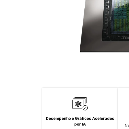
Desempenho e Gráficos Acelerados
por IA
NV