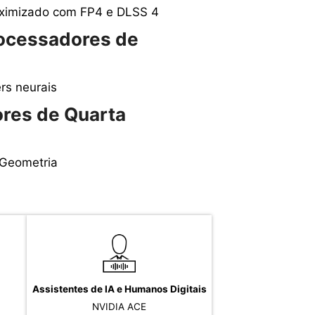
ximizado com FP4 e DLSS 4
ocessadores de
rs neurais
ores de Quarta
 Geometria
Assistentes de IA e Humanos Digitais
NVIDIA ACE