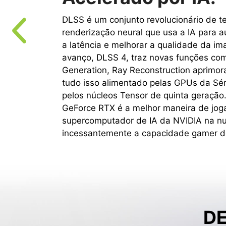
DLSS é um conjunto revolucionário de t
renderização neural que usa a IA para a
a latência e melhorar a qualidade da i
avanço, DLSS 4, traz novas funções co
Generation, Ray Reconstruction aprimor
tudo isso alimentado pelas GPUs da Sé
pelos núcleos Tensor de quinta geraçã
GeForce RTX é a melhor maneira de jog
supercomputador de IA da NVIDIA na n
incessantemente a capacidade gamer d
DE