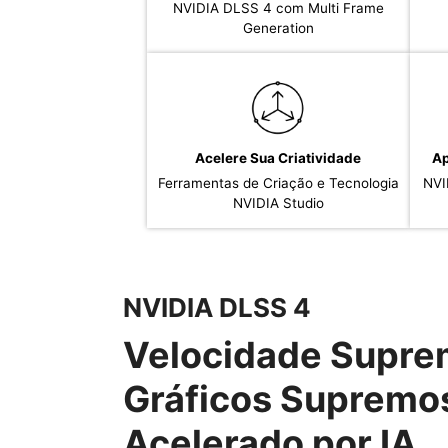
NVIDIA DLSS 4 com Multi Frame
Generation
Acelere Sua Criatividade
Ap
Ferramentas de Criação e Tecnologia
NVI
NVIDIA Studio
NVIDIA DLSS 4
Velocidade Supre
Gráficos Supremo
Acelerado por IA.