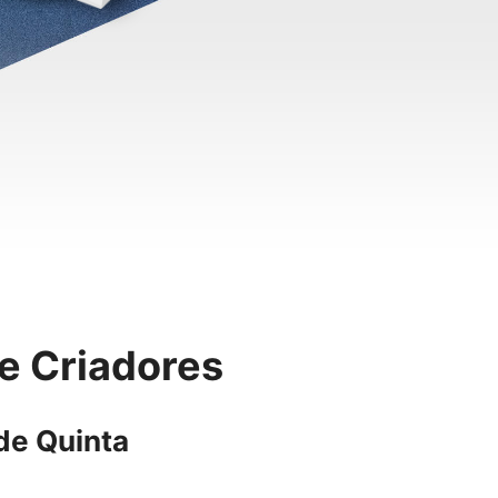
 e Criadores
de Quinta