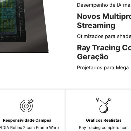
Desempenho de IA ma
Novos Multipr
Streaming
Otimizados para shade
Ray Tracing C
Geração
Projetados para Mega
Responsividade Campeã
Gráficos Realistas
IDIA Reflex 2 com Frame Warp
Ray tracing completo com