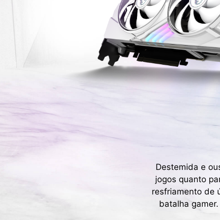
Destemida e ou
jogos quanto pa
resfriamento de 
batalha gamer.