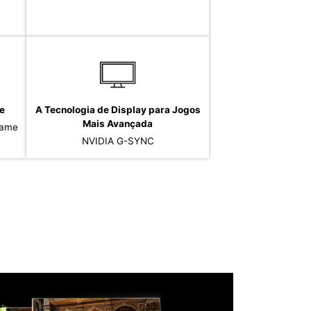
e
A Tecnologia de Display para Jogos
Mais Avançada
Game
NVIDIA G-SYNC
A