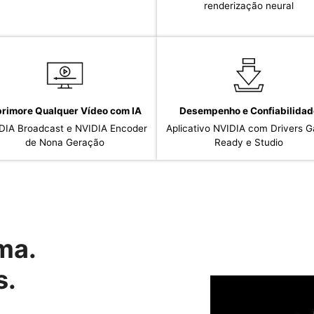
renderização neural
rimore Qualquer Vídeo com IA
Desempenho e Confiabilidad
DIA Broadcast e NVIDIA Encoder
Aplicativo NVIDIA com Drivers 
de Nona Geração
Ready e Studio
ma.
s.