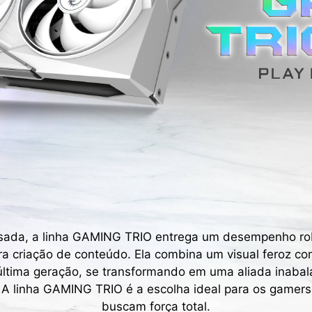
sada, a linha GAMING TRIO entrega um desempenho rob
ra criação de conteúdo. Ela combina um visual feroz co
última geração, se transformando em uma aliada inaba
 A linha GAMING TRIO é a escolha ideal para os gamer
buscam força total.