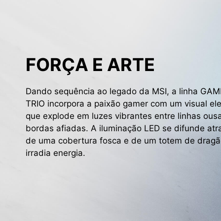
FORÇA E ARTE
Dando sequência ao legado da MSI, a linha GA
TRIO incorpora a paixão gamer com um visual el
que explode em luzes vibrantes entre linhas ous
bordas afiadas. A iluminação LED se difunde atr
de uma cobertura fosca e de um totem de dragã
irradia energia.