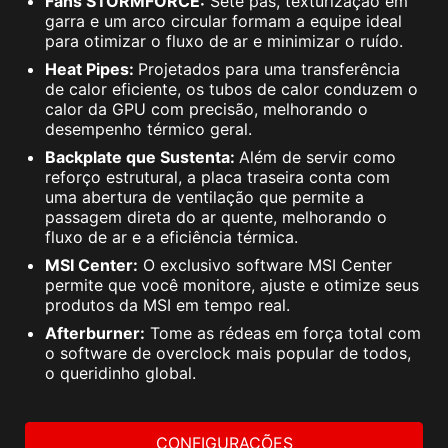
Fans STORMFORCE:
Sete pás, texturização em
garra e um arco circular formam a equipe ideal
para otimizar o fluxo de ar e minimizar o ruído.
Heat Pipes:
Projetados para uma transferência
de calor eficiente, os tubos de calor conduzem o
calor da GPU com precisão, melhorando o
desempenho térmico geral.
Backplate que Sustenta:
Além de servir como
reforço estrutural, a placa traseira conta com
uma abertura de ventilação que permite a
passagem direta do ar quente, melhorando o
fluxo de ar e a eficiência térmica.
MSI Center:
O exclusivo software MSI Center
permite que você monitore, ajuste e otimize seus
produtos da MSI em tempo real.
Afterburner:
Tome as rédeas em força total com
o software de overclock mais popular de todos,
o queridinho global.
CONFIGURAÇÕES