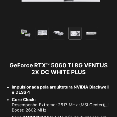
GeForce RTX™ 5060 Ti 8G VENTUS
2X OC WHITE PLUS
Impulsionada pela arquitetura NVIDIA Blackwell
e DLSS 4
Core Clock:
Desempenho Extremo: 2617 MHz (MSI Center)
Boost: 2602 MHz