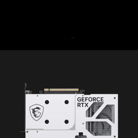
for Gamers grátis por 30 dia
30 DIAS DE AVALIAÇÃO GRAT