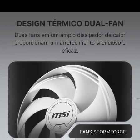
DESIGN TÉRMICO DUAL-FAN
Duas fans em um amplo dissipador de calor
proporcionam um arrefecimento silencioso e
eficaz.
FANS STORMFORCE