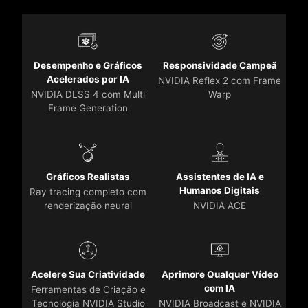
Desempenho e Gráficos
Responsividade Campeã
Acelerados por IA
NVIDIA Reflex 2 com Frame
NVIDIA DLSS 4 com Multi
Warp
Frame Generation
Gráficos Realistas
Assistentes de IA e
Humanos Digitais
Ray tracing completo com
renderização neural
NVIDIA ACE
Acelere Sua Criatividade
Aprimore Qualquer Vídeo
com IA
Ferramentas de Criação e
Tecnologia NVIDIA Studio
NVIDIA Broadcast e NVIDIA