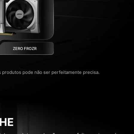
ZERO FROZR
os produtos pode não ser perfeitamente precisa.
HE