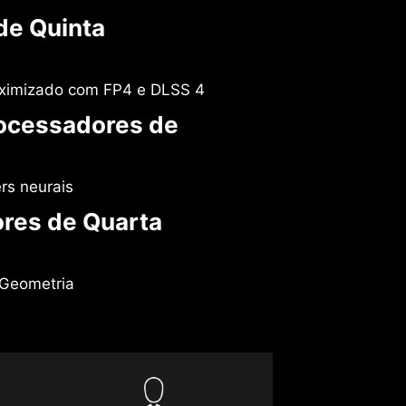
de Quinta
ximizado com FP4 e DLSS 4
ocessadores de
rs neurais
ores de Quarta
 Geometria