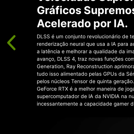
Gráficos Supremo
Acelerado por IA.
DLSS é um conjunto revolucionário de t
renderização neural que usa a IA para a
a latência e melhorar a qualidade da i
avanço, DLSS 4, traz novas funções co
Generation, Ray Reconstruction aprimor
tudo isso alimentado pelas GPUs da Sé
pelos núcleos Tensor de quinta geraçã
GeForce RTX é a melhor maneira de jog
supercomputador de IA da NVIDIA na n
incessantemente a capacidade gamer d