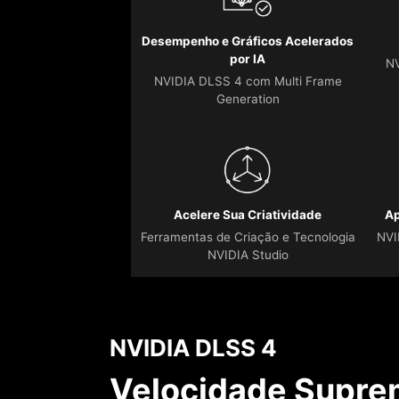
Desempenho e Gráficos Acelerados
por IA
NV
NVIDIA DLSS 4 com Multi Frame
Generation
Acelere Sua Criatividade
Ap
Ferramentas de Criação e Tecnologia
NVI
NVIDIA Studio
NVIDIA DLSS 4
Velocidade Supre