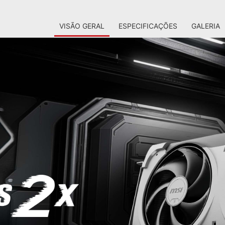
VISÃO GERAL
ESPECIFICAÇÕES
GALERIA