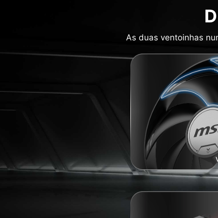
D
As duas ventoinhas num