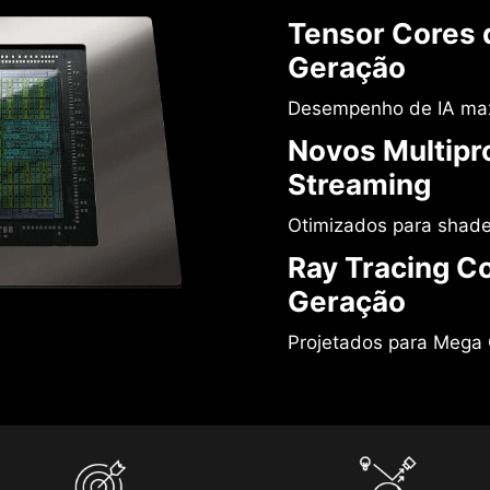
Tensor Cores 
Geração
Desempenho de IA ma
Novos Multipr
Streaming
Otimizados para shade
Ray Tracing C
Geração
Projetados para Mega