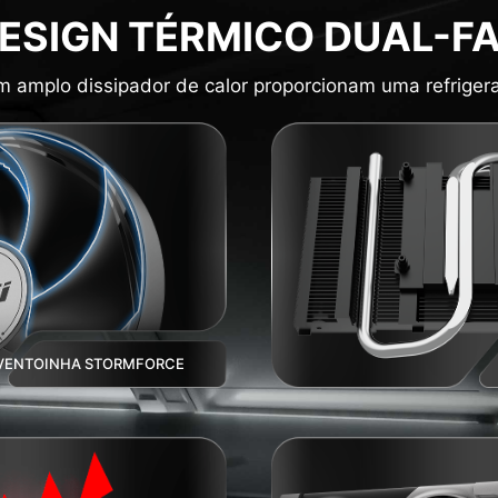
ESIGN TÉRMICO DUAL-F
 amplo dissipador de calor proporcionam uma refrigeraç
VENTOINHA STORMFORCE