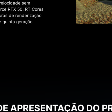
velocidade sem
rce RTX 50, RT Cores
oras de renderização
e quinta geração.
DE APRESENTAÇÃO DO 