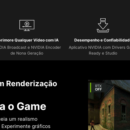
rimore Qualquer Vídeo com IA
Desempenho e Confiabilidad
DIA Broadcast e NVIDIA Encoder
Aplicativo NVIDIA com Drivers 
de Nona Geração
Ready e Studio
m Renderização
a o Game
ueia um realismo
. Experimente gráficos