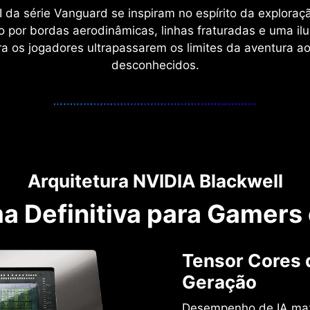
 da série Vanguard se inspiram no espírito da explora
 por bordas aerodinâmicas, linhas fraturadas e uma ilu
ra os jogadores ultrapassarem os limites da aventura a
desconhecidos.
Arquitetura NVIDIA Blackwell
a Definitiva para Gamers
Tensor Cores 
Geração
Desempenho de IA ma