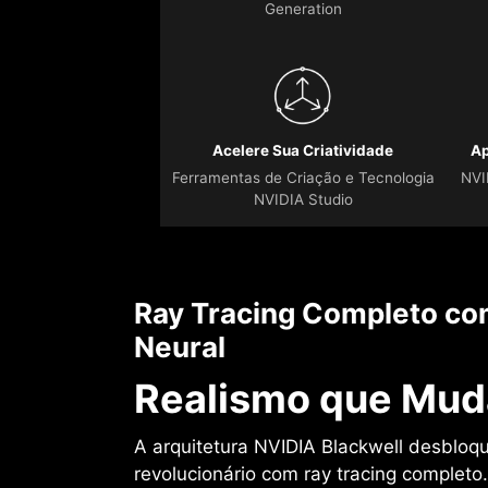
Generation
Acelere Sua Criatividade
Ap
Ferramentas de Criação e Tecnologia
NVI
NVIDIA Studio
Ray Tracing Completo co
Neural
Realismo que Mud
A arquitetura NVIDIA Blackwell desbloq
revolucionário com ray tracing completo