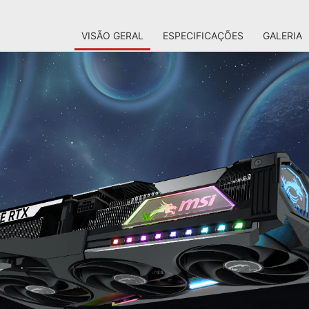
VISÃO GERAL
ESPECIFICAÇÕES
GALERIA