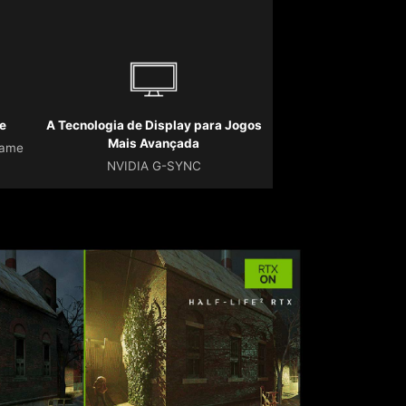
e
A Tecnologia de Display para Jogos
Mais Avançada
Game
NVIDIA G-SYNC
A