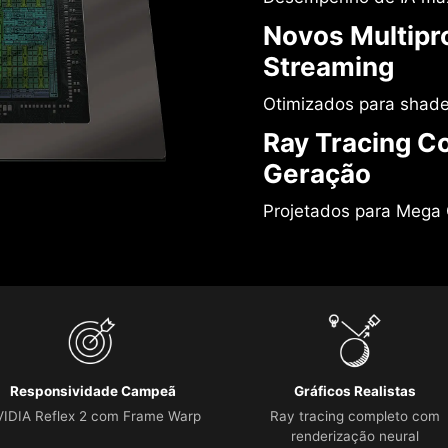
Novos Multipr
Streaming
Otimizados para shade
Ray Tracing C
Geração
Projetados para Mega
Responsividade Campeã
Gráficos Realistas
IDIA Reflex 2 com Frame Warp
Ray tracing completo com
renderização neural