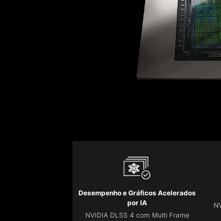
Desempenho e Gráficos Acelerados
por IA
NV
NVIDIA DLSS 4 com Multi Frame