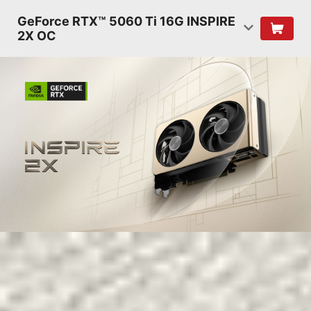
GeForce RTX™ 5060 Ti 16G INSPIRE
2X OC