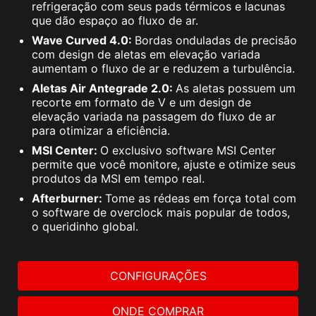
refrigeração com seus pads térmicos e lacunas
que dão espaço ao fluxo de ar.
Wave Curved 4.0:
Bordas onduladas de precisão
com design de aletas em elevação variada
aumentam o fluxo de ar e reduzem a turbulência.
Aletas Air Antegrade 2.0:
As aletas possuem um
recorte em formato de V e um design de
elevação variada na passagem do fluxo de ar
para otimizar a eficiência.
MSI Center:
O exclusivo software MSI Center
permite que você monitore, ajuste e otimize seus
produtos da MSI em tempo real.
Afterburner:
Tome as rédeas em força total com
o software de overclock mais popular de todos,
o queridinho global.
CONFIGURAÇÕES
ONDE COMPRAR