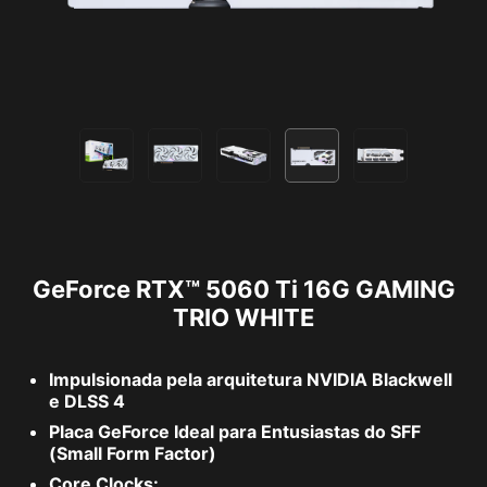
GeForce RTX™ 5060 Ti 16G GAMING
TRIO WHITE
Impulsionada pela arquitetura NVIDIA Blackwell
e DLSS 4
Placa GeForce Ideal para Entusiastas do SFF
(Small Form Factor)
Core Clocks: