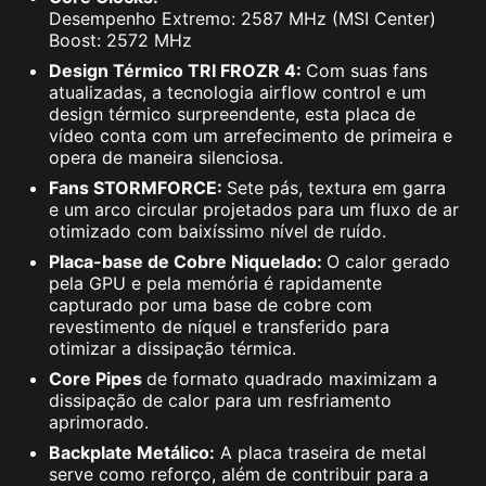
Desempenho Extremo: 2587 MHz (MSI Center)
Boost: 2572 MHz
Design Térmico TRI FROZR 4:
Com suas fans
atualizadas, a tecnologia airflow control e um
design térmico surpreendente, esta placa de
vídeo conta com um arrefecimento de primeira e
opera de maneira silenciosa.
Fans STORMFORCE:
Sete pás, textura em garra
e um arco circular projetados para um fluxo de ar
otimizado com baixíssimo nível de ruído.
Placa-base de Cobre Niquelado:
O calor gerado
pela GPU e pela memória é rapidamente
capturado por uma base de cobre com
revestimento de níquel e transferido para
otimizar a dissipação térmica.
Core Pipes
de formato quadrado maximizam a
dissipação de calor para um resfriamento
aprimorado.
Backplate Metálico:
A placa traseira de metal
serve como reforço, além de contribuir para a