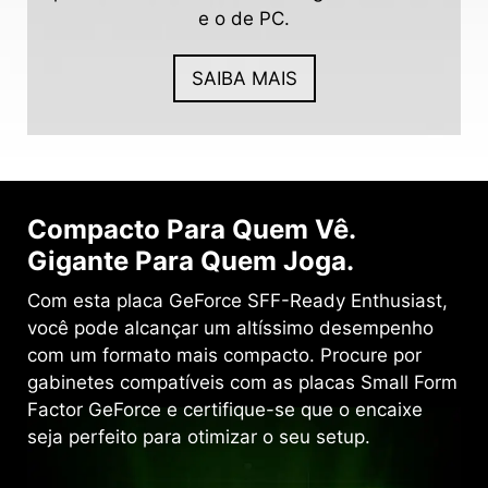
e o de PC.
SAIBA MAIS
Compacto Para Quem Vê.
Gigante Para Quem Joga.
Com esta placa GeForce SFF-Ready Enthusiast,
você pode alcançar um altíssimo desempenho
com um formato mais compacto. Procure por
gabinetes compatíveis com as placas Small Form
Factor GeForce e certifique-se que o encaixe
seja perfeito para otimizar o seu setup.