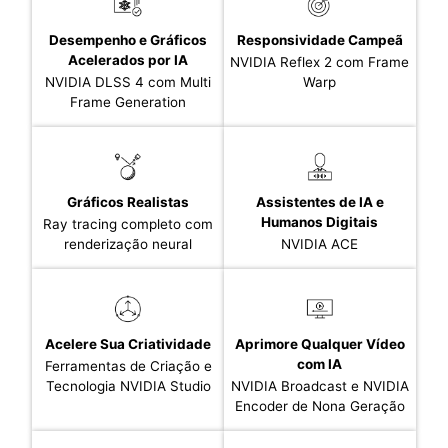
Desempenho e Gráficos
Responsividade Campeã
Acelerados por IA
NVIDIA Reflex 2 com Frame
NVIDIA DLSS 4 com Multi
Warp
Frame Generation
Gráficos Realistas
Assistentes de IA e
Humanos Digitais
Ray tracing completo com
renderização neural
NVIDIA ACE
Acelere Sua Criatividade
Aprimore Qualquer Vídeo
com IA
Ferramentas de Criação e
Tecnologia NVIDIA Studio
NVIDIA Broadcast e NVIDIA
Encoder de Nona Geração