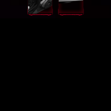
GEFORCE RTX® 4080 GAMING X
TRIO