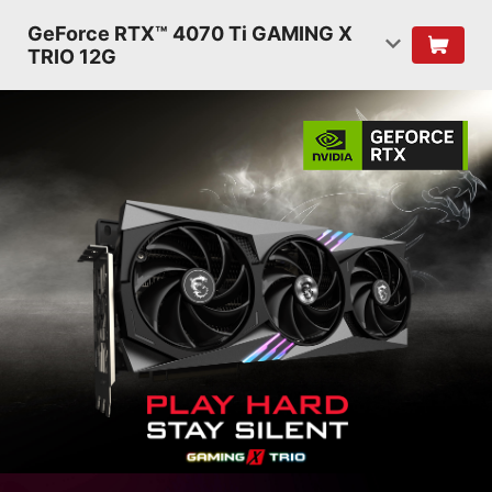
GeForce RTX™ 4070 Ti GAMING X
TRIO 12G