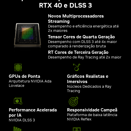
RTX 40 e DLSS 3
Novos Multiprocessadores
Streaming
Desempenho e eficiência energética até
2x maiores
Tensor Cores de Quarta Geração
Desempenho com DLSS 3 até 4x maior
comparado à renderização bruta
RT Cores de Terceira Geração
Desempenho de Ray Tracing até 2x maior
GPUs de Ponta
Gráficos Realistas e
Arquitetura NVIDIA Ada
Imersivos
Lovelace
Núcleos Dedicados a Ray
Tracing
Performance Acelerada
Responsividade Campeã
por IA
Plataforma de baixa latência
NVIDIA Reflex
NVIDIA DLSS 3