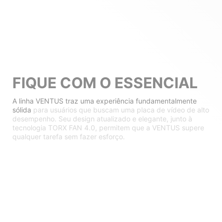
FIQUE COM O ESSENCIAL
A linha VENTUS traz uma experiência fundamentalmente
sólida
para usuários que buscam uma placa de vídeo de alto
desempenho. Seu design atualizado e elegante, junto à
tecnologia TORX FAN 4.0, permitem que a VENTUS supere
qualquer tarefa sem fazer esforço.