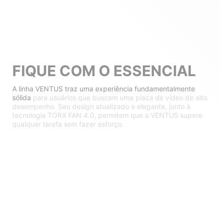
FIQUE COM O ESSENCIAL
A linha VENTUS traz uma experiência fundamentalmente
sólida
para usuários que buscam uma placa de vídeo de alto
desempenho. Seu design atualizado e elegante, junto à
tecnologia TORX FAN 4.0, permitem que a VENTUS supere
qualquer tarefa sem fazer esforço.