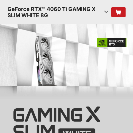
GeForce RTX™ 4060 Ti GAMING X
SLIM WHITE 8G