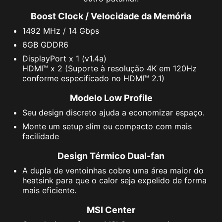
Boost Clock / Velocidade da Memória
1492 MHz / 14 Gbps
6GB GDDR6
DisplayPort x 1 (v1.4a)
HDMI™ x 2 (Suporte à resolução 4K em 120Hz
conforme especificado no HDMI™ 2.1)
Modelo Low Profile
Seu design discreto ajuda a economizar espaço.
Monte um setup slim ou compacto com mais
facilidade
Design Térmico Dual-fan
A dupla de ventoinhas cobre uma área maior do
heatsink para que o calor seja expelido de forma
mais eficiente.
MSI Center