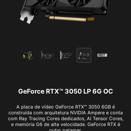
GeForce RTX™ 3050 LP 6G OC
A placa de vídeo GeForce RTX™ 3050 6GB é
construída com arquitetura NVIDIA Ampere e conta
com Ray Tracing Cores dedicados, AI Tensor Cores,
e memória G6 de alta velocidade. GeForce RTX é
outro patamar.