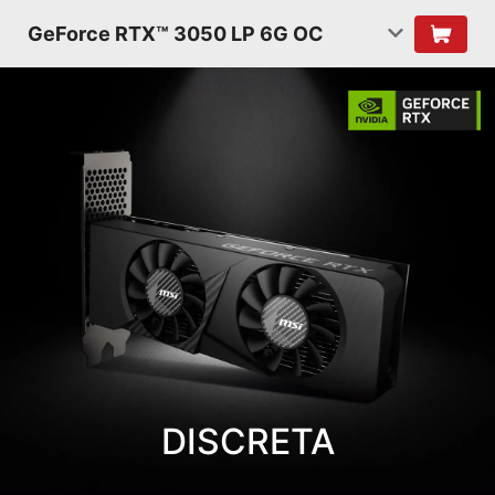
GeForce RTX™ 3050 LP 6G OC
DISCRETA