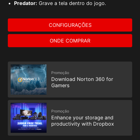
Predator:
Grave a tela dentro do jogo.
CONFIGURAÇÕES
ONDE COMPRAR
Promoção
Download Norton 360 for
Gamers
Promoção
Enhance your storage and
productivity with Dropbox