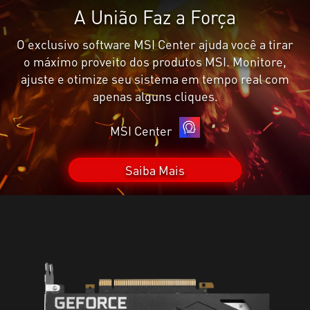
A União Faz a Força
O exclusivo software MSI Center ajuda você a tirar
o máximo proveito dos produtos MSI. Monitore,
ajuste e otimize seu sistema em tempo real com
apenas alguns cliques.
MSI Center
Saiba Mais