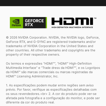
© 2026 NVIDIA Corporation. NVIDIA, the NVIDIA logo, GeForce,
GeForce RTX, and G-SYNC are registered trademarks and/or
trademarks of NVIDIA Corporation in the United States and
other countries. All other trademarks and copyrights are the
property of their respective owners.
Os termos e expressões “HDMI™”, “HDMI™ High-Definition
Multimedia Interface” e “Trade dress da HDMI™”, e os Logotipos
da HDMI™ são marcas comerciais ou marcas registradas da
HDMI™ Licensing Administrator, Inc.
1. As especificações podem mudar entre regiões sem aviso
prévio. Por favor, verifique as especificações detalhadas com
os seus revendedores.<br> 2. A cor do produto pode ver-se
afetada pela fotografia e a configuração do monitor, e pode ser
diferente da cor do produto real.