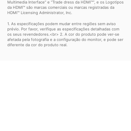
Multimedia Interface” e “Trade dress da HDMI™”, e os Logotipos
da HDMI™ são marcas comerciais ou marcas registradas da
HDMI™ Licensing Administrator, Inc.
1. As especificações podem mudar entre regiões sem aviso
prévio. Por favor, verifique as especificações detalhadas com
os seus revendedores.<br> 2. A cor do produto pode ver-se
afetada pela fotografia e a configuração do monitor, e pode ser
diferente da cor do produto real.