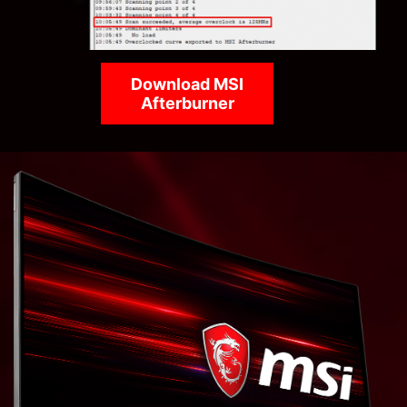
Download MSI
Afterburner