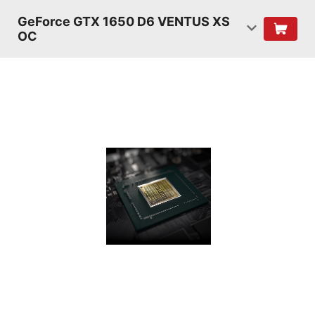
GeForce GTX 1650 D6 VENTUS XS
OC
SHADERS
TURING