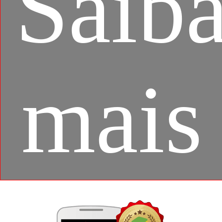
Saib
mais