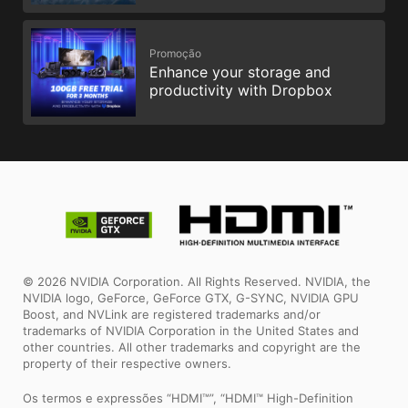
Promoção
Enhance your storage and
productivity with Dropbox
© 2026 NVIDIA Corporation. All Rights Reserved. NVIDIA, the
NVIDIA logo, GeForce, GeForce GTX, G-SYNC, NVIDIA GPU
Boost, and NVLink are registered trademarks and/or
trademarks of NVIDIA Corporation in the United States and
other countries. All other trademarks and copyright are the
property of their respective owners.
Os termos e expressões “HDMI™”, “HDMI™ High-Definition