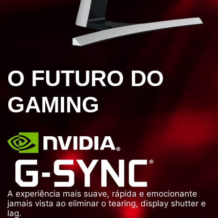
O FUTURO DO
GAMING
A experiência mais suave, rápida e emocionante
jamais vista ao eliminar o tearing, display shutter e
lag.