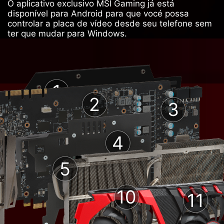
O aplicativo exclusivo MSI Gaming já está
disponível para Android para que vocé possa
controlar a placa de vídeo desde seu telefone sem
ter que mudar para Windows.
1
2
3
4
5
10
11