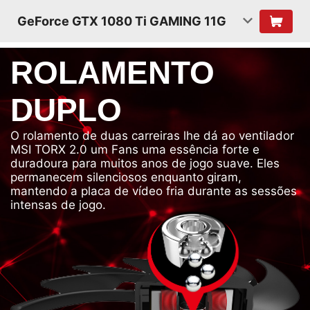
GeForce GTX 1080 Ti GAMING 11G
ROLAMENTO
DUPLO
O rolamento de duas carreiras lhe dá ao ventilador
MSI TORX 2.0 um Fans uma essência forte e
duradoura para muitos anos de jogo suave. Eles
permanecem silenciosos enquanto giram,
mantendo a placa de vídeo fria durante as sessões
intensas de jogo.