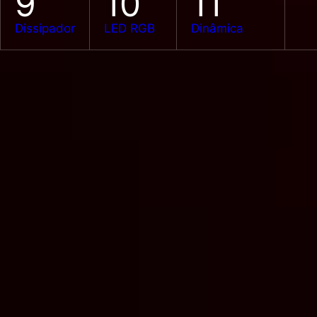
9
10
11
Dissipador
LED RGB
Dinâmica