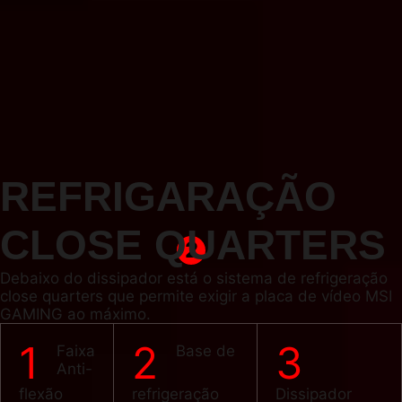
REFRIGARAÇÃO
CLOSE QUARTERS
2
Debaixo do dissipador está o sistema de refrigeração
close quarters que permite exigir a placa de vídeo MSI
GAMING ao máximo.
1
2
3
Faixa
Base de
Anti-
flexão
refrigeração
Dissipador