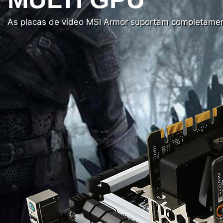
As placas de vídeo MSI Armor suportam completamen