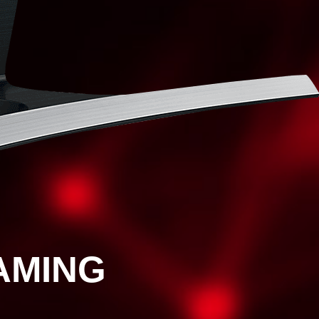
AMING