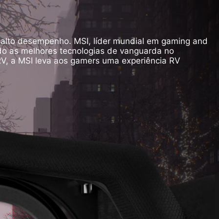
 alto desempenho. MSI, líder mundial em gaming and
ndo as melhores tecnologias de vanguarda no
, a MSI leva aos gamers uma experiência RV