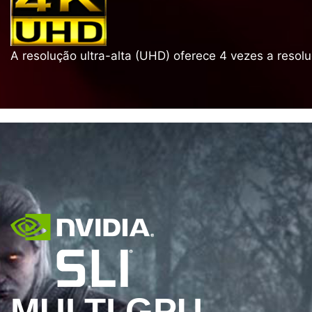
A resolução ultra-alta (UHD) oferece 4 vezes a reso
MULTI GPU