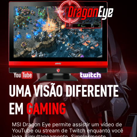
UMA VISÃO DIFERENTE
EM
GAMING
MSI Dragon Eye permite assistir um vídeo de
YouTube ou stream de Twitch enquanto você
joga, simultaneamente. Simplesmente