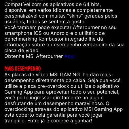
Compatível com os aplicativos de 64 bits,
disponível em vários idiomas e completamente
personalizável com muitas "skins" geradas pelos
usuários, todos se sentem a gosto.
Você também pode executar Afterburner no seu
smartphone iOS ou Android e o utilitário de
benchmarking Kombustor integrado lhe dá
informação sobre o desempenho verdadeiro da sua
placa de vídeo.
Obtenha MSI Afterburner
Aqui
MAIS DESEMPENHO
As placas de vídeo MSI GAMING lhe dão mais
desempenho diretamente da caixa. Seja que você
utilize a placa pre-overclock ou utilize o aplicativo
Gaming App para aproveitar todo o seu potencial,
você pode ingressar diretamente no jogo e
desfrutar de um desempenho maravilhoso. O
overclocking através do aplicativo MSI Gaming App
está coberto pela garantia para você jogar
tranquilo. Entre já e comece a ganhar!