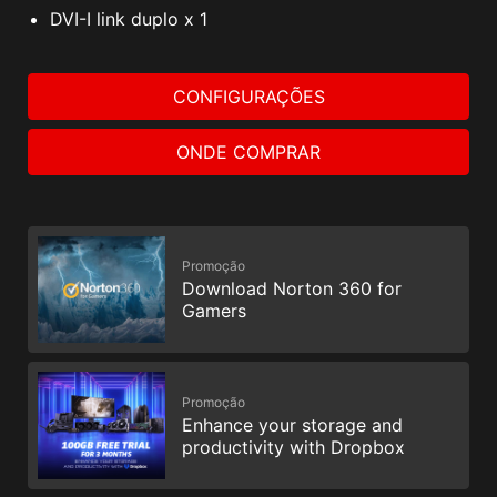
DVI-I link duplo x 1
CONFIGURAÇÕES
ONDE COMPRAR
Promoção
Download Norton 360 for
Gamers
Promoção
Enhance your storage and
productivity with Dropbox