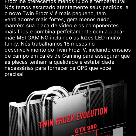
Frozr lhe oferecemos menos ruído e temperatura!
Nós temos escutado atentamente seus pedidos, e
o novo Twin Frozr V é mais pequeno, tem
ventiladores mais fortes, gera menos ruído,
mantém sua placa de vídeo e os componentes
mais frios e combina perfeitamente com a placa-
mãe MSI GAMING incluindo as luzes LED muito
funky. Nós trabalhamos 18 meses no
desenvolvimento do Twin Frozr V, incluindo ensaios
de campo em cafés de Gaming para assegurar que
as placas tenham a qualidade e estabilidade
necessárias para fornecer os QPS que você
precisa!