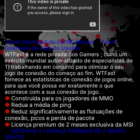
Fazer Download do Cartão Manual
Fazer
Download do Guia do Usuário
WTFast é a rede privada dos Gamers ; como um
exército mundial automatizado de especialistas de
TI trabalhando em conjunto para otimizar o seu
jogo de conexão do começo ao fim. WTFast
fornece as estatísticas de conexão de jogos online,
para que você possa ver exatamente o que
acontece com a sua conexão de jogo.
Construída para os jogadores de MMO
Redua a média de ping
Reduz significativamente as flutuações de
conexão, picos e perda de pacote
Licença premium de 2 meses exclusiva da MSI
OBTENHA A LICENÇA PREMIUM DE 2 MESES
GRÁTIS