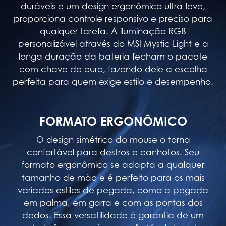
duráveis e um design ergonômico ultra-leve,
proporciona controle responsivo e preciso para
qualquer tarefa. A iluminação RGB
personalizável através do MSI Mystic Light e a
longa duração da bateria fecham o pacote
com chave de ouro, fazendo dele a escolha
perfeita para quem exige estilo e desempenho.
FORMATO ERGONÔMICO
O design simétrico do mouse o torna
confortável para destros e canhotos. Seu
formato ergonômico se adapta a qualquer
tamanho de mão e é perfeito para os mais
variados estilos de pegada, como a pegada
em palma, em garra e com as pontas dos
dedos. Essa versatilidade é garantia de um