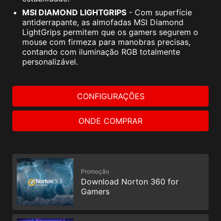
MSI DIAMOND LIGHTGRIPS
- Com superfície
antiderrapante, as almofadas MSI Diamond
LightGrips permitem que os gamers segurem o
mouse com firmeza para manobras precisas,
contando com iluminação RGB totalmente
personalizável.
CONFIGURAÇÕES
ONDE COMPRAR
Promoção
Download Norton 360 for
Gamers