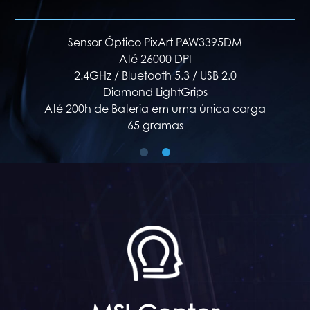
Sensor Óptico PixArt PAW3104DB
Até 8000 DPI
2.4GHz / Bluetooth 5.3 / USB 2.0
Laterais em Padrão Diamante
Até 50h de Bateria em uma única carga
60 gramas