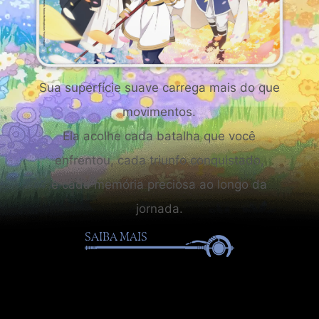
Sua superfície suave carrega mais do que
movimentos.
Ela acolhe cada batalha que você
enfrentou, cada triunfo conquistado,
e cada memória preciosa ao longo da
jornada.
SAIBA MAIS