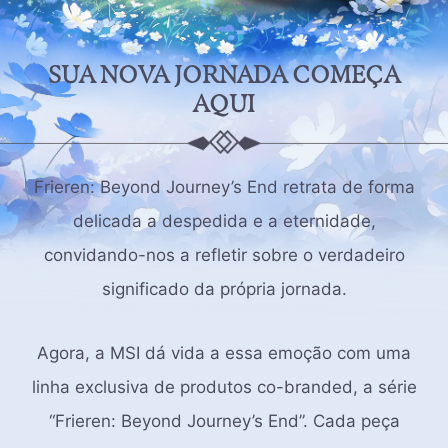
SUA NOVA JORNADA COMEÇA
AQUI
Frieren: Beyond Journey’s End retrata de forma
delicada a despedida e a eternidade,
convidando-nos a refletir sobre o verdadeiro
significado da própria jornada.
Agora, a MSI dá vida a essa emoção com uma
linha exclusiva de produtos co-branded, a série
“Frieren: Beyond Journey’s End”. Cada peça