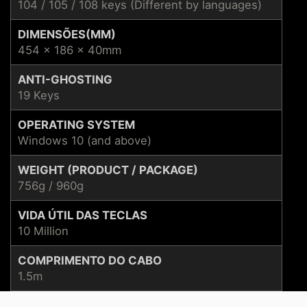
104 / 105 / 108 keys (Different by languages)
DIMENSÕES(MM)
454 x 186 x 40mm
ANTI-GHOSTING
19 Keys
OPERATING SYSTEM
Windows 10 (and above)
WEIGHT (PRODUCT / PACKAGE)
756g / 960g
VIDA ÚTIL DAS TECLAS
10 Million
COMPRIMENTO DO CABO
1.5m