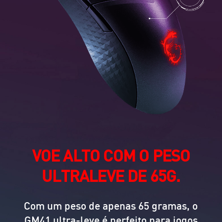
VOE ALTO COM O PESO
ULTRALEVE DE 65G.
Com um peso de apenas 65 gramas, o
GM41 ultra-leve é perfeito para jogos