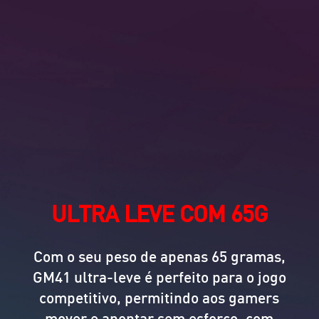
ULTRA LEVE COM 65G
Com o seu peso de apenas 65 gramas,
GM41 ultra-leve é perfeito para o jogo
competitivo, permitindo aos gamers
mover e apontar sem esforço, com