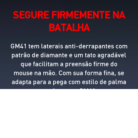
SEGURE FIRMEMENTE NA
BATALHA
GM41 tem laterais anti-derrapantes com
patrão de diamante e um tato agradável
que facilitam a preensão firme do
mouse na mão. Com sua forma fina, se
adapta para a pega com estilo de palma
ou de garra. GM41