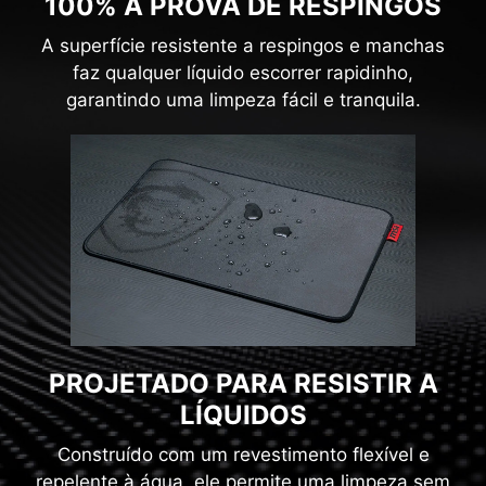
100% À PROVA DE RESPINGOS
A superfície resistente a respingos e manchas
faz qualquer líquido escorrer rapidinho,
garantindo uma limpeza fácil e tranquila.
PROJETADO PARA RESISTIR A
LÍQUIDOS
Construído com um revestimento flexível e
repelente à água, ele permite uma limpeza sem