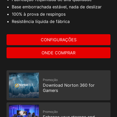
Base emborrachada estável, nada de deslizar
100% à prova de respingos
Resistência líquida de fábrica
CONFIGURAÇÕES
ONDE COMPRAR
Promoção
Download Norton 360 for
Gamers
Promoção