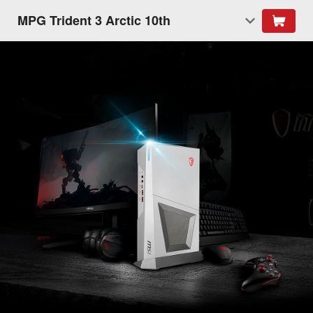
MPG Trident 3 Arctic 10th