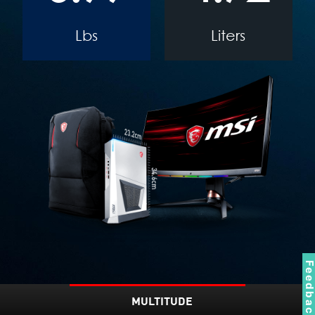
Lbs
Liters
Feedbac
MULTITUDE