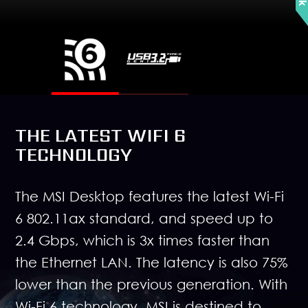
THE LATEST WIFI 6
TECHNOLOGY
The MSI Desktop features the latest Wi-Fi
6 802.11ax standard, and speed up to
2.4 Gbps, which is 3x times faster than
the Ethernet LAN. The latency is also 75%
lower than the previous generation. With
Wi-Fi 6 technology, MSI is destined to