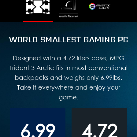
WORLD SMALLEST GAMING PC
Designed with a 4.72 liters case, MPG
Trident 3 Arctic fits in most conventional
backpacks and weighs only 6.99lbs.
Take it everywhere and enjoy your
game.
6.99
4.72