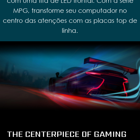
com uma fita de LED frontal. Com a série
MPG, transforme seu computador no
centro das atenções com as placas top de
linha.
THE CENTERPIECE OF GAMING