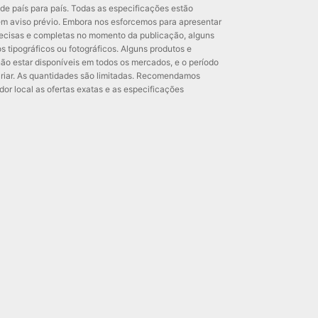
de país para país. Todas as especificações estão
sem aviso prévio. Embora nos esforcemos para apresentar
ecisas e completas no momento da publicação, alguns
s tipográficos ou fotográficos. Alguns produtos e
o estar disponíveis em todos os mercados, e o período
riar. As quantidades são limitadas. Recomendamos
dor local as ofertas exatas e as especificações