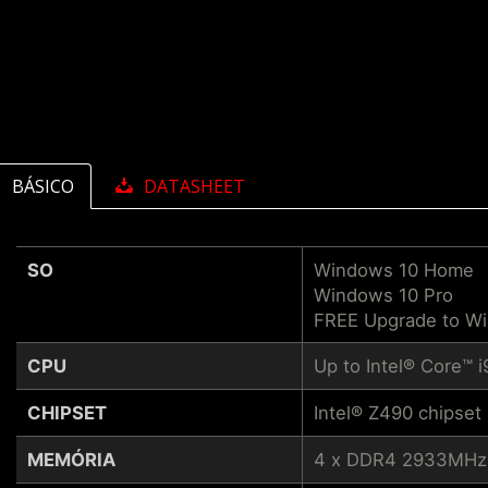
BÁSICO
DATASHEET
SO
Windows 10 Home
Windows 10 Pro
FREE Upgrade to W
CPU
Up to Intel® Core™ 
CHIPSET
Intel® Z490 chipset
MEMÓRIA
4 x DDR4 2933MHz 