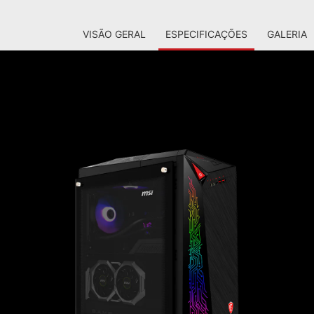
VISÃO GERAL
ESPECIFICAÇÕES
GALERIA