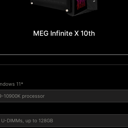
MEG Infinite X 10th
indows 11*
i9-10900K processor
U-DIMMs, up to 128GB