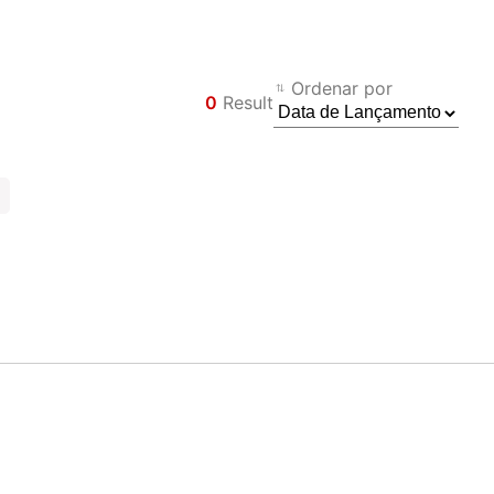
Ordenar por
0
Result
Filtro
Voltar