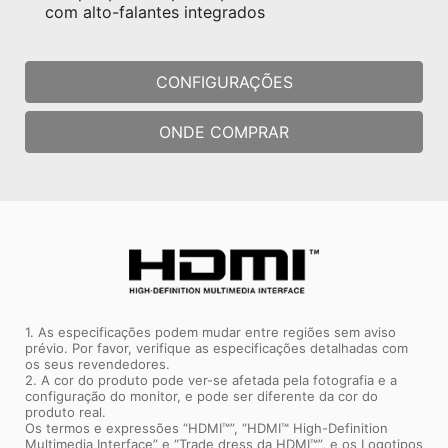
com alto-falantes integrados
CONFIGURAÇÕES
ONDE COMPRAR
1. As especificações podem mudar entre regiões sem aviso
prévio. Por favor, verifique as especificações detalhadas com
os seus revendedores.
2. A cor do produto pode ver-se afetada pela fotografia e a
configuração do monitor, e pode ser diferente da cor do
produto real.
Os termos e expressões “HDMI™”, “HDMI™ High-Definition
Multimedia Interface” e “Trade dress da HDMI™”, e os Logotipos