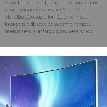
Uma tela com alta taxa de atualização
proporciona uma experiência de
visualização superior. Quanto mais
imagens exibidas ao mesmo tempo,
menor será o esforço para seus olhos.