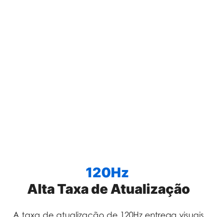
120Hz
Alta Taxa de Atualização
A taxa de atualização de 120Hz entrega visuais