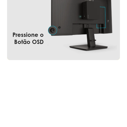
Pressione o
Ligue o Monitor e o Mini-PC ao
Botão OSD
mesmo tempo.
Eficiente, Intuitivo e Prático!