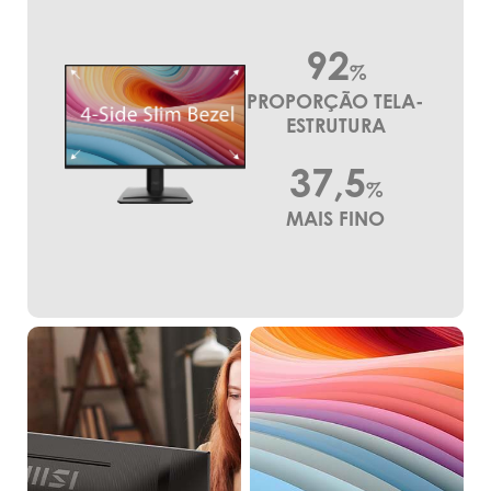
92
%
PROPORÇÃO TELA-
ESTRUTURA
37,5
%
MAIS FINO