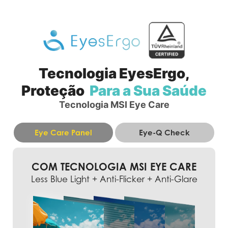
Tecnologia EyesErgo,
Proteção
Para a Sua Saúde
Tecnologia MSI Eye Care
Eye Care Panel
Eye-Q Check
COM TECNOLOGIA MSI EYE CARE
Less Blue Light + Anti-Flicker + Anti-Glare