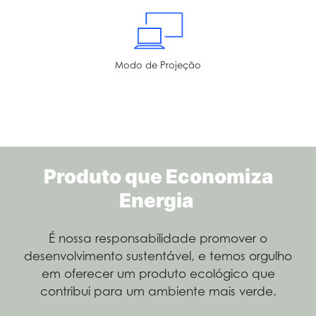
Modo de Projeção
Produto que Economiza
Energia
É nossa responsabilidade promover o
desenvolvimento sustentável, e temos orgulho
em oferecer um produto ecológico que
contribui para um ambiente mais verde.