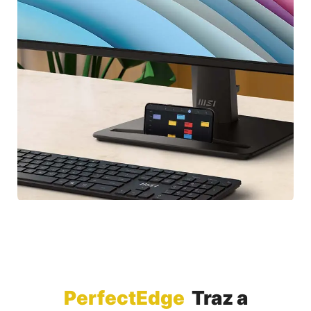
PerfectEdge
Traz a