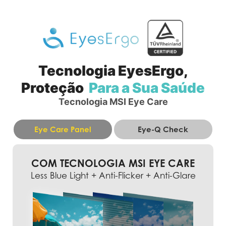
Tecnologia EyesErgo,
Proteção
Para a Sua Saúde
Tecnologia MSI Eye Care
Eye Care Panel
Eye-Q Check
COM TECNOLOGIA MSI EYE CARE
Less Blue Light + Anti-Flicker + Anti-Glare