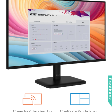
Feedbac
Conectar à Tela Sem Fio
Configuração de Layout