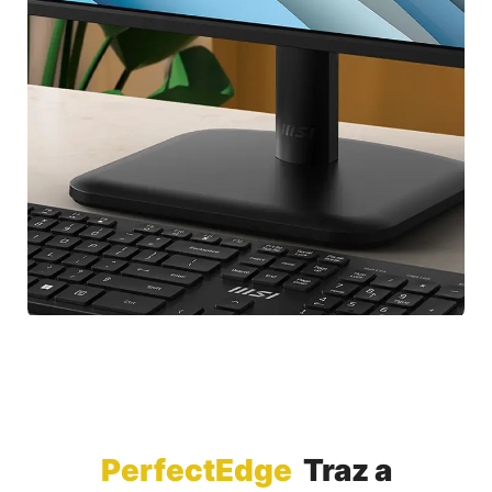
PerfectEdge
Traz a