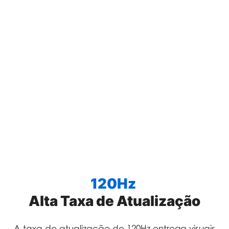
120Hz
Alta Taxa de Atualização
A taxa de atualização de 120Hz entrega visuais