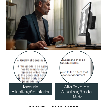
Taxa de
Alta Taxa de
Atualização Inferior
Atualização de
100Hz