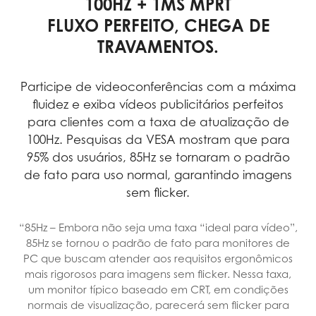
100HZ + 1MS MPRT
FLUXO PERFEITO, CHEGA DE
TRAVAMENTOS.
Participe de videoconferências com a máxima
fluidez e exiba vídeos publicitários perfeitos
para clientes com a taxa de atualização de
100Hz. Pesquisas da VESA mostram que para
95% dos usuários, 85Hz se tornaram o padrão
de fato para uso normal, garantindo imagens
sem flicker.
“85Hz – Embora não seja uma taxa “ideal para vídeo”,
85Hz se tornou o padrão de fato para monitores de
PC que buscam atender aos requisitos ergonômicos
mais rigorosos para imagens sem flicker. Nessa taxa,
um monitor típico baseado em CRT, em condições
normais de visualização, parecerá sem flicker para