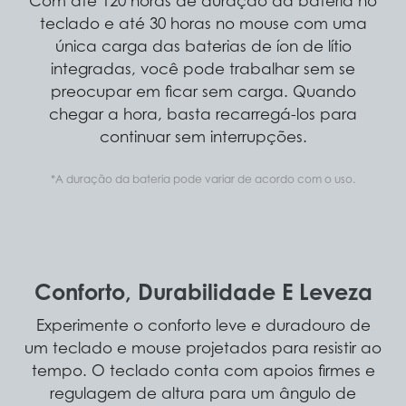
Com até 120 horas de duração da bateria no
teclado e até 30 horas no mouse com uma
única carga das baterias de íon de lítio
integradas, você pode trabalhar sem se
preocupar em ficar sem carga. Quando
chegar a hora, basta recarregá-los para
continuar sem interrupções.
*A duração da bateria pode variar de acordo com o uso.
Conforto, Durabilidade E Leveza
Experimente o conforto leve e duradouro de
um teclado e mouse projetados para resistir ao
tempo. O teclado conta com apoios firmes e
regulagem de altura para um ângulo de