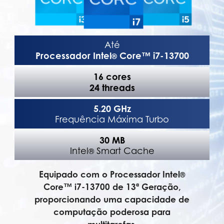
Até
Processador Intel
Core™ i7-13700
®
16 cores
24 threads
5.20 GHz
Frequência Máxima Turbo
30 MB
Intel
Smart Cache
®
Equipado com o Processador Intel
®
Core™ i7-13700 de 13ª Geração,
proporcionando uma capacidade de
computação poderosa para