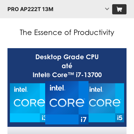
PRO AP222T 13M
The Essence of Productivity
Desktop Grade CPU
até
Intel
Core™ i7-13700
®