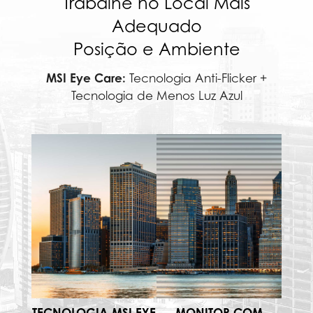
Trabalhe no Local Mais
Adequado
Posição e Ambiente
MSI Eye Care:
Tecnologia Anti-Flicker +
Tecnologia de Menos Luz Azul
TECNOLOGIA MSI EYE
MONITOR COM