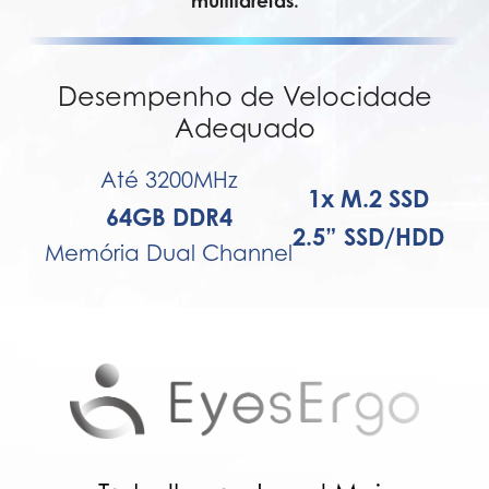
multitarefas.
Desempenho de Velocidade
Adequado
Até 3200MHz
1x M.2 SSD
64GB DDR4
2.5” SSD/HDD
Memória Dual Channel