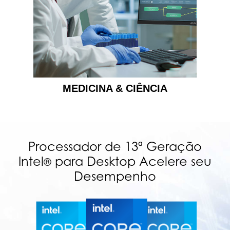
MEDICINA & CIÊNCIA
Processador de 13ª Geração
Intel
para Desktop Acelere seu
®
Desempenho