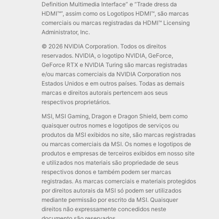
Definition Multimedia Interface” e “Trade dress da
HDMI™”, assim como os Logotipos HDMI™, são marcas
comerciais ou marcas registradas da HDMI™ Licensing
Administrator, Inc.
© 2026 NVIDIA Corporation. Todos os direitos
reservados. NVIDIA, o logotipo NVIDIA, GeForce,
GeForce RTX e NVIDIA Turing são marcas registradas
e/ou marcas comerciais da NVIDIA Corporation nos
Estados Unidos e em outros países. Todas as demais
marcas e direitos autorais pertencem aos seus
respectivos proprietários.
MSI, MSI Gaming, Dragon e Dragon Shield, bem como
quaisquer outros nomes e logotipos de serviços ou
produtos da MSI exibidos no site, são marcas registradas
ou marcas comerciais da MSI. Os nomes e logotipos de
produtos e empresas de terceiros exibidos em nosso site
e utilizados nos materiais são propriedade de seus
respectivos donos e também podem ser marcas
registradas. As marcas comerciais e materiais protegidos
por direitos autorais da MSI só podem ser utilizados
mediante permissão por escrito da MSI. Quaisquer
direitos não expressamente concedidos neste
documento são reservados.